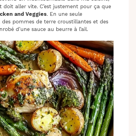
 doit aller vite. C’est justement pour ça que
icken and Veggies
. En une seule
, des pommes de terre croustillantes et des
robé d’une sauce au beurre à l’ail.