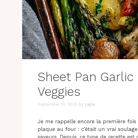
Sheet Pan Garlic
Veggies
September 10, 2025
by
Layla
Je me rappelle encore la première fois 
plaque au four : c’était un vrai soulag
saveurs. Depuis, ce type de recette es