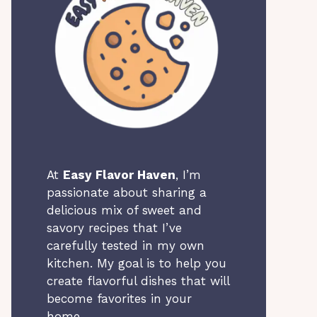
At
Easy Flavor Haven
, I’m
passionate about sharing a
delicious mix of sweet and
savory recipes that I’ve
carefully tested in my own
kitchen. My goal is to help you
create flavorful dishes that will
become favorites in your
home.