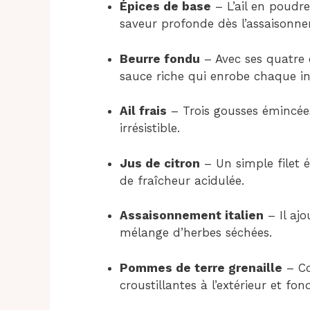
Épices de base
– L’ail en poudre
saveur profonde dès l’assaisonnem
Beurre fondu
– Avec ses quatre c
sauce riche qui enrobe chaque in
Ail frais
– Trois gousses émincée
irrésistible.
Jus de citron
– Un simple filet 
de fraîcheur acidulée.
Assaisonnement italien
– Il aj
mélange d’herbes séchées.
Pommes de terre grenaille
– Co
croustillantes à l’extérieur et fond