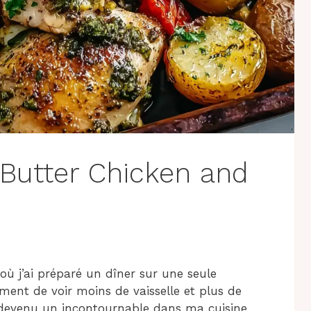
 Butter Chicken and
où j’ai préparé un dîner sur une seule
ement de voir moins de vaisselle et plus de
t devenu un incontournable dans ma cuisine,