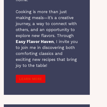
Cooking is more than just
making meals—it’s a creative
journey, a way to connect with
others, and an opportunity to
explore new flavors. Through
Easy Flavor Haven
, I invite you
to join me in discovering both
comforting classics and
exciting new recipes that bring
joy to the table!
LEARN MORE