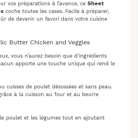
ur vos préparations à l’avance, ce
Sheet
es
coche toutes les cases. Facile à préparer,
 sûr de devenir un favori dans votre cuisine
lic Butter Chicken and Veggies
eux, vous n’aurez besoin que d’ingrédients
hacun apporte une touche unique qui rend le
.
ou cuisses de poulet désossées et sans peau.
grâce à la cuisson au four et au beurre
le poulet et les légumes tout en ajoutant