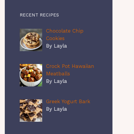
RECENT RECIPES
Chocolate Chip
Cookies
By Layla
Crock Pot Hawaiian
Meatballs
By Layla
Greek Yogurt Bark
By Layla