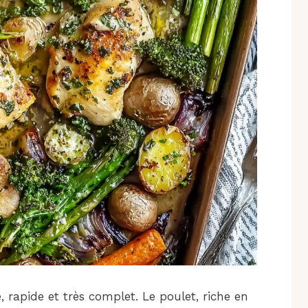
e, rapide et très complet. Le poulet, riche en