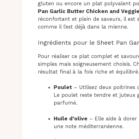
gluten ou encore un plat polyvalent po
Pan Garlic Butter Chicken and Veggi
réconfortant et plein de saveurs, il est
comme il l’est déjà dans la mienne.
Ingrédients pour le Sheet Pan Gar
Pour réaliser ce plat complet et savour
simples mais soigneusement choisis. C
résultat final à la fois riche et équilibré
Poulet
– Utilisez deux poitrines 
Le poulet reste tendre et juteux 
parfumé.
Huile d’olive
– Elle aide à dorer 
une note méditerranéenne.