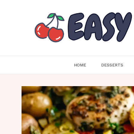
Skip
to
content
HOME
DESSERTS