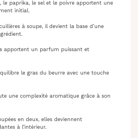
, le paprika, le sel et le poivre apportent une
ent initial.
uillères à soupe, il devient la base d’une
grédient.
s apportent un parfum puissant et
équilibre le gras du beurre avec une touche
oute une complexité aromatique grâce à son
upées en deux, elles deviennent
antes à l’intérieur.