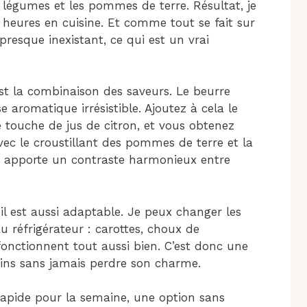
légumes et les pommes de terre. Résultat, je
 heures en cuisine. Et comme tout se fait sur
presque inexistant, ce qui est un vrai
’est la combinaison des saveurs. Le beurre
e aromatique irrésistible. Ajoutez à cela le
e touche de jus de citron, et vous obtenez
ec le croustillant des pommes de terre et la
 apporte un contraste harmonieux entre
il est aussi adaptable. Je peux changer les
u réfrigérateur : carottes, choux de
 fonctionnent tout aussi bien. C’est donc une
oins sans jamais perdre son charme.
rapide pour la semaine, une option sans