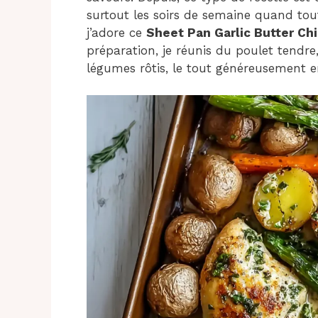
surtout les soirs de semaine quand tout
j’adore ce
Sheet Pan Garlic Butter Ch
préparation, je réunis du poulet tendre
légumes rôtis, le tout généreusement en